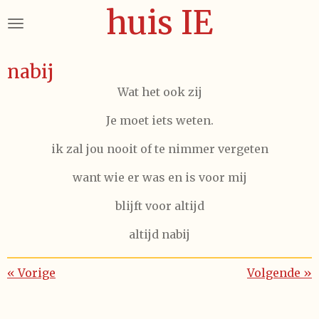
huis IE
Ga
direct
naar
de
nabij
hoofdinhoud
Wat het ook zij
Je moet iets weten.
ik zal jou nooit of te nimmer vergeten
want wie er was en is voor mij
blijft voor altijd
altijd nabij
«
Vorige
Volgende
»