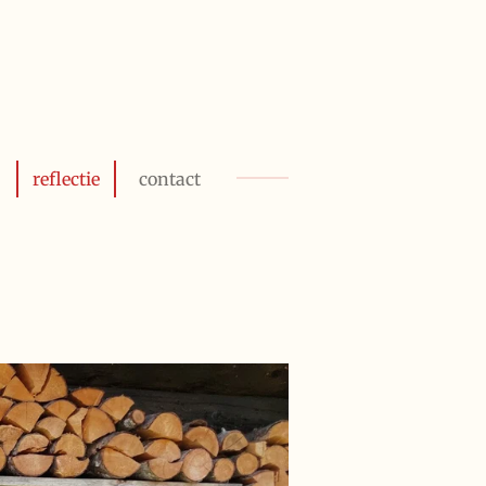
reflectie
contact