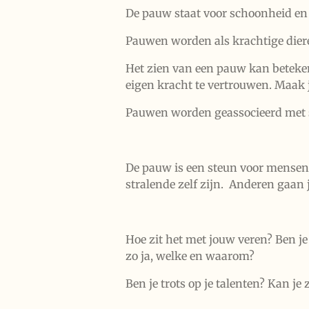
De pauw staat voor schoonheid en ze
Pauwen worden als krachtige dieren
Het zien van een pauw kan betekene
eigen kracht te vertrouwen. Maak je
Pauwen worden geassocieerd met sp
De pauw is een steun voor mensen m
stralende zelf zijn. Anderen gaa
Hoe zit het met jouw veren? Ben je e
zo ja, welke en waarom?
Ben je trots op je talenten? Kan je