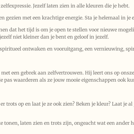
lfexpressie. Jezelf laten zien in alle kleuren die je hebt.
 gezien met een krachtige energie. Sta je helemaal in je 
n dat het tijd is om je open te stellen voor nieuwe mogeli
zelf niet kleiner dan je bent en geloof in jezelf.
iritueel ontwaken en vooruitgang, een vernieuwing, spiri
et een gebrek aan zelfvertrouwen. Hij leert ons op onszel
n je pas waarderen als ze jouw mooie eigenschappen ook k
r trots op en laat je ze ook zien? Beken je kleur? Laat je al 
 ze tonen, laten zien en trots zijn, ongeacht wat een ander 