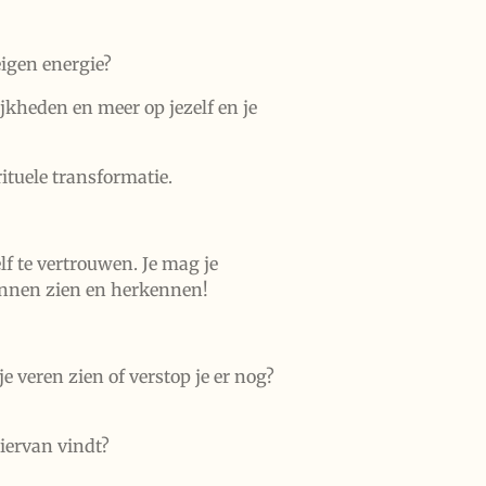
eigen energie?
jkheden en meer op jezelf en je
tuele transformatie.
f te vertrouwen. Je mag je
unnen zien en herkennen!
je veren zien of verstop je er nog?
hiervan vindt?