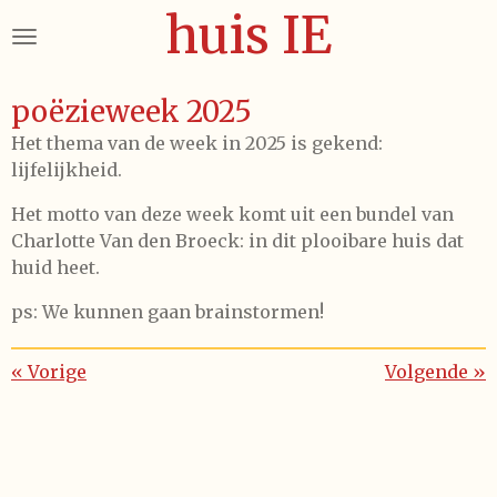
huis IE
Ga
direct
naar
de
poëzieweek 2025
hoofdinhoud
Het thema van de week in 2025 is gekend:
lijfelijkheid.
Het motto van deze week komt uit een bundel van
Charlotte Van den Broeck: in dit plooibare huis dat
huid heet.
ps: We kunnen gaan brainstormen!
«
Vorige
Volgende
»