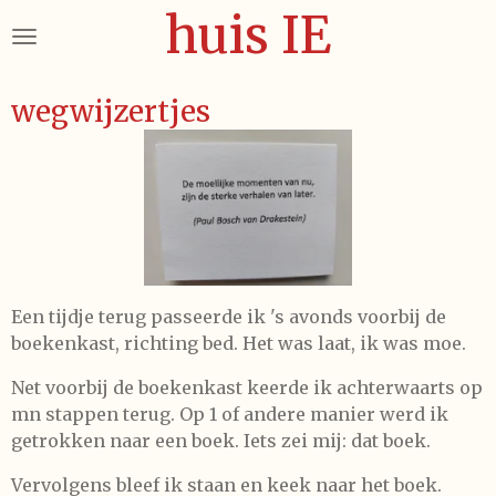
huis IE
Ga
direct
naar
de
wegwijzertjes
hoofdinhoud
Een tijdje terug passeerde ik 's avonds voorbij de
boekenkast, richting bed. Het was laat, ik was moe.
Net voorbij de boekenkast keerde ik achterwaarts op
mn stappen terug. Op 1 of andere manier werd ik
getrokken naar een boek. Iets zei mij: dat boek.
Vervolgens bleef ik staan en keek naar het boek.