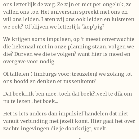
ons letterlijk de weg. Ze zijn er niet per ongeluk, ze
vallen ons toe. Het universum spreekt met ons en
wil ons leiden. Laten wij ons ook leiden en luisteren
we ook? Of blijven we letterlijk 'kop'pig?
We krijgen soms impulsen, op 't meest onverwachte,
die helemaal niet in onze planning staan. Volgen we
die? Durven we die te volgen? want hier is moed en
overgave voor nodig.
Of taffelen ( limburgs voor: treuzelen) we zolang tot
ons hoofd en denken er tussenkomt?
Dat boek....Ik ben moe...toch dat boek?...veel te dik om
nu te lezen...het boek...
Het is iets anders dan impulsief handelen dat niet
vanuit verbinding met jezelf komt. Hier gaat het over
zachte ingevingen die je doorkrijgt, voelt.