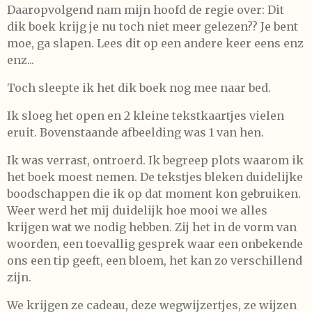
Daaropvolgend nam mijn hoofd de regie over: Dit
dik boek krijg je nu toch niet meer gelezen?? Je bent
moe, ga slapen. Lees dit op een andere keer eens enz
enz...
Toch sleepte ik het dik boek nog mee naar bed.
Ik sloeg het open en 2 kleine tekstkaartjes vielen
eruit. Bovenstaande afbeelding was 1 van hen.
Ik was verrast, ontroerd. Ik begreep plots waarom ik
het boek moest nemen. De tekstjes bleken duidelijke
boodschappen die ik op dat moment kon gebruiken.
Weer werd het mij duidelijk hoe mooi we alles
krijgen wat we nodig hebben. Zij het in de vorm van
woorden, een toevallig gesprek waar een onbekende
ons een tip geeft, een bloem, het kan zo verschillend
zijn.
We krijgen ze cadeau, deze wegwijzertjes, ze wijzen